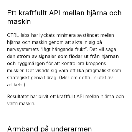
Ett kraftfullt API mellan hjärna och
maskin
CTRL-labs har lyckats minimera avståndet mellan
hjärna och maskin genom att sikta in sig på
nervsystemets ”lågt hängande frukt”. Det vill säga
den ström av signaler som flödar ut från hjärnan
och ryggmärgen
för att kontrollera kroppens
muskler. Det visade sig vara ett lika pragmatiskt som
strategiskt genialt drag. (Mer om detta i slutet av
artikeln.)
Resultatet har blivit ett kraftfullt API mellan hjärna och
valfri maskin.
Armband på underarmen