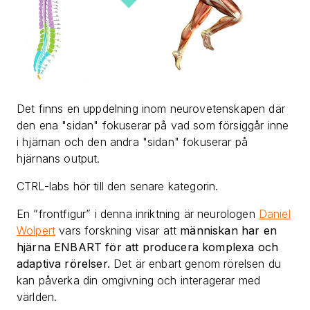
Det finns en uppdelning inom neurovetenskapen där
den ena "sidan" fokuserar på vad som försiggår inne
i hjärnan och den andra "sidan" fokuserar på
hjärnans output.
CTRL-labs hör till den senare kategorin.
En ”frontfigur” i denna inriktning är neurologen
Daniel
Wolpert
vars forskning visar att
människan har en
hjärna ENBART för att producera komplexa och
adaptiva rörelser.
Det är enbart genom rörelsen du
kan påverka din omgivning och interagerar med
världen.