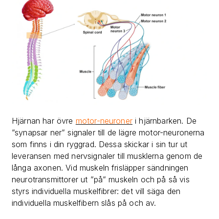
Hjärnan har övre
motor-neuroner
i hjärnbarken. De
”synapsar ner” signaler till de lägre motor-neuronerna
som finns i din ryggrad. Dessa skickar i sin tur ut
leveransen med nervsignaler till musklerna genom de
långa axonen. Vid muskeln frisläpper sändningen
neurotransmittorer ut ”på” muskeln och på så vis
styrs individuella muskelfibrer: det vill säga den
individuella muskelfibern slås på och av.