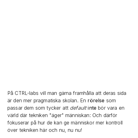
På CTRL-labs vill man gärna framhålla att deras sida
är den mer pragmatiska skolan. En
rörelse
som
passar dem som tycker att
default
inte
bör vara en
värld där tekniken "äger" människan: Och därför
fokuserar på hur de kan ge människor mer kontroll
över tekniken här och nu, nu nu!