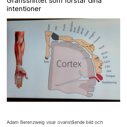
Gränssnittet som förstår dina
intentioner
Adam Berenzweig visar ovanstående bild och