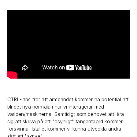
CTRL-labs tror att armbandet kommer ha potential att
bli det nya normala i hur vi interagerar med
världen/maskinerna. Samtidigt som behovet att lära
sig att skriva på ett "osynligt" tangentbord kommer
försvinna. Istället kommer vi kunna utveckla andra
sätt att "skriva".