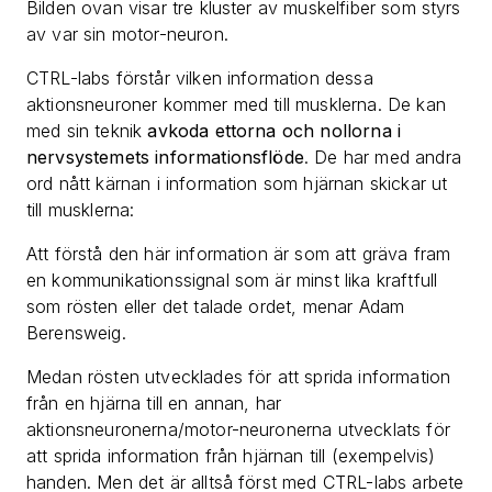
Bilden ovan visar tre kluster av muskelfiber som styrs
av var sin motor-neuron.
CTRL-labs förstår vilken information dessa
aktionsneuroner kommer med till musklerna. De kan
med sin teknik
avkoda ettorna och nollorna i
nervsystemets informationsflöde
. De har med andra
ord nått kärnan i information som hjärnan skickar ut
till musklerna:
Att förstå den här information är som att gräva fram
en kommunikationssignal som är minst lika kraftfull
som rösten eller det talade ordet, menar Adam
Berensweig.
Medan rösten utvecklades för att sprida information
från en hjärna till en annan, har
aktionsneuronerna/motor-neuronerna utvecklats för
att sprida information från hjärnan till (exempelvis)
handen. Men det är alltså först med CTRL-labs arbete