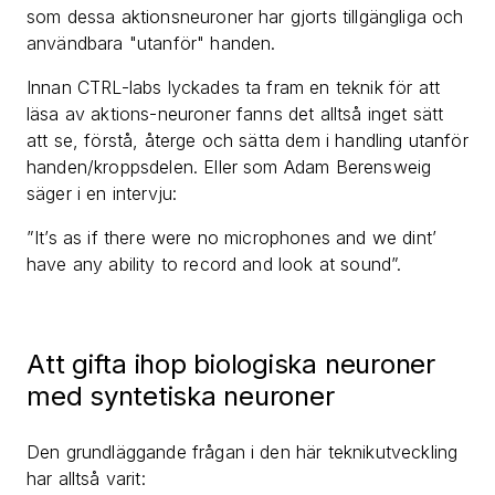
som dessa aktionsneuroner har gjorts tillgängliga och
användbara "utanför" handen.
Innan CTRL-labs lyckades ta fram en teknik för att
läsa av aktions-neuroner fanns det alltså inget sätt
att se, förstå, återge och sätta dem i handling utanför
handen/kroppsdelen. Eller som Adam Berensweig
säger i en intervju:
”It’s as if there were no microphones and we dint’
have any ability to record and look at sound”.
Att gifta ihop biologiska neuroner
med syntetiska neuroner
Den grundläggande frågan i den här teknikutveckling
har alltså varit: