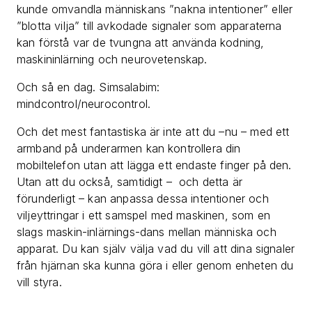
kunde omvandla människans ”nakna intentioner” eller
”blotta vilja” till avkodade signaler som apparaterna
kan förstå var de tvungna att använda kodning,
maskininlärning och neurovetenskap.
Och så en dag. Simsalabim:
mindcontrol/neurocontrol.
Och det mest fantastiska är inte att du –nu – med ett
armband på underarmen kan kontrollera din
mobiltelefon utan att lägga ett endaste finger på den.
Utan att du också, samtidigt – och detta är
förunderligt – kan anpassa dessa intentioner och
viljeyttringar i ett samspel med maskinen, som en
slags maskin-inlärnings-dans mellan människa och
apparat. Du kan själv välja vad du vill att dina signaler
från hjärnan ska kunna göra i eller genom enheten du
vill styra.