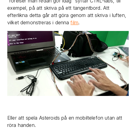
"rörelser man redan gör idag" syftar CTRL-labs, till
exempel, på att skriva på ett tangentbord. Att
efterlikna detta går att göra genom att skriva i luften,
vilket demonstreras i denna
film
.
Eller att spela Asteroids på en mobiltelefon utan att
röra handen.