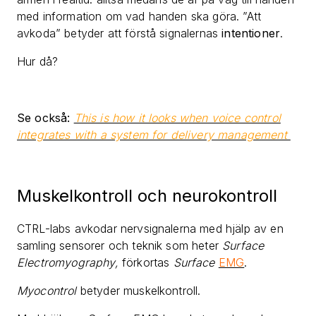
med information om vad handen ska göra. ”Att
avkoda” betyder att förstå signalernas
intentioner
.
Hur då?
Se också:
This is how it looks when voice control
integrates with a system for delivery management
Muskelkontroll och neurokontroll
CTRL-labs avkodar nervsignalerna med hjälp av en
samling sensorer och teknik som heter
Surface
Electromyography,
förkortas
Surface
EMG
.
Myocontrol
betyder muskelkontroll.