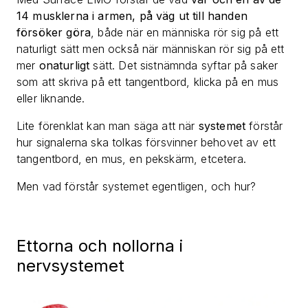
14 musklerna i armen, på väg ut till handen
försöker göra
, både när en människa rör sig på ett
naturligt sätt men också när människan rör sig på ett
mer
onaturligt
sätt. Det sistnämnda syftar på saker
som att skriva på ett tangentbord, klicka på en mus
eller liknande.
Lite förenklat kan man säga att när
systemet
förstår
hur signalerna ska tolkas försvinner behovet av ett
tangentbord, en mus, en pekskärm, etcetera.
Men vad förstår systemet egentligen, och hur?
Ettorna och nollorna i
nervsystemet