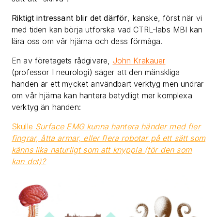
Riktigt intressant blir det därför
, kanske, först när vi
med tiden kan börja utforska vad CTRL-labs MBI kan
lära oss om vår hjärna och dess förmåga.
En av företagets rådgivare,
John Krakauer
(professor I neurologi) säger att den mänskliga
handen är ett mycket användbart verktyg men undrar
om vår hjärna kan hantera betydligt mer komplexa
verktyg än handen:
Skulle
Surface EMG kunna hantera händer med fler
fingrar, åtta armar, eller flera robotar på ett sätt som
känns lika naturligt som att knyppla (för den som
kan det)?