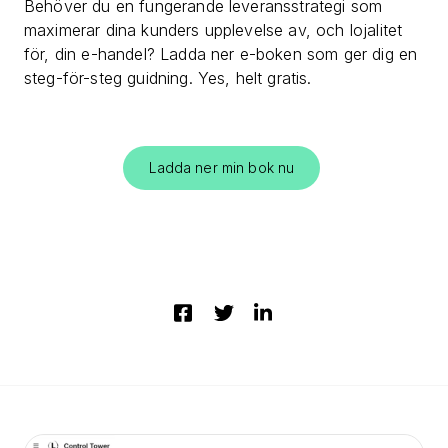
Behöver du en fungerande leveransstrategi som
maximerar dina kunders upplevelse av, och lojalitet
för, din e-handel? Ladda ner e-boken som ger dig en
steg-för-steg guidning. Yes, helt gratis.
Ladda ner min bok nu