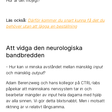
Hur är det möjligt?
Läs också:
Därför kommer du snart kunna få det du
behöver utan att lägga en beställning
Att vidga den neurologiska
bandbredden
- Hur kan vi minska avståndet mellan mänsklig
input
och mänsklig
output
?
Adam Berenzweig och hans kollegor på CTRL-labs
påpekar att människans nervsystem tar in och
bearbetar mängder av input hela dagarna med hjälp
av alla sinnen. Vi gör detta blixtsnabbt. Men i motsatt
riktning är vi relativt långsamma.