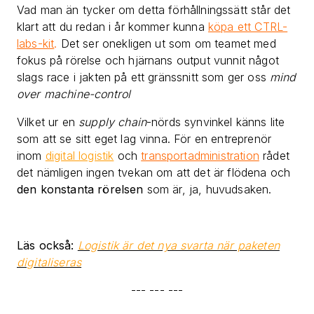
Vad man än tycker om detta förhållningssätt står det
klart att du redan i år kommer kunna
köpa ett CTRL-
labs-kit
.
Det ser onekligen ut som om teamet med
fokus på rörelse och hjärnans output vunnit något
slags race i jakten på ett gränssnitt som ger oss
mind
over machine-control
Vilket ur en
supply chain
-nörds synvinkel känns lite
som att se sitt eget lag vinna. För en entreprenör
inom
digital logistik
och
transportadministration
rådet
det nämligen ingen tvekan om att det är flödena och
den konstanta rörelsen
som är, ja, huvudsaken.
Läs också:
Logistik är det nya svarta när paketen
digitaliseras
--- --- ---