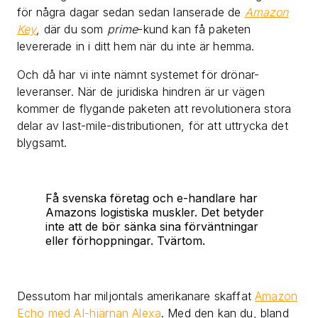
för några dagar sedan sedan lanserade de
Amazon
Key
, där du som
prime
-kund kan få paketen
levererade in i ditt hem när du inte är hemma.
Och då har vi inte nämnt systemet för drönar-
leveranser. När de juridiska hindren är ur vägen
kommer de flygande paketen att revolutionera stora
delar av last-mile-distributionen, för att uttrycka det
blygsamt.
Få svenska företag och e-handlare har
Amazons logistiska muskler. Det betyder
inte att de bör sänka sina förväntningar
eller förhoppningar. Tvärtom.
Dessutom har miljontals amerikanare skaffat
Amazon
Echo med AI-hjärnan Alexa
. Med den kan du, bland