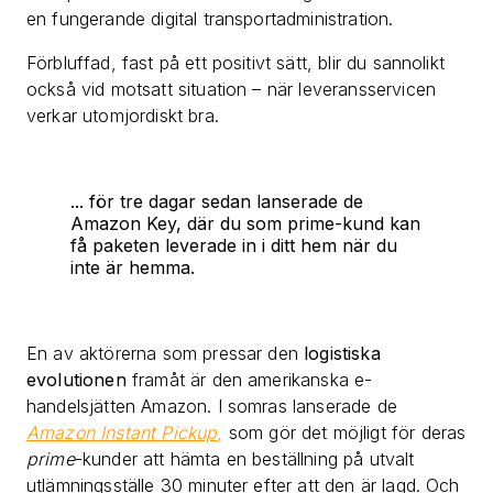
en fungerande digital transportadministration.
Förbluffad, fast på ett positivt sätt, blir du sannolikt
också vid motsatt situation – när leveransservicen
verkar utomjordiskt bra.
... för tre dagar sedan lanserade de
Amazon Key, där du som prime-kund kan
få paketen leverade in i ditt hem när du
inte är hemma.
En av aktörerna som pressar den
logistiska
evolutionen
framåt är den amerikanska e-
handelsjätten Amazon. I somras lanserade de
Amazon Instant Pickup
,
som gör det möjligt för deras
prime
-kunder att hämta en beställning på utvalt
utlämningsställe 30 minuter efter att den är lagd. Och