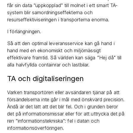
får sin data ”uppkopplad” till molnet i ett smart TA-
system blir samordningseffekterna och
resurseffektiviseringen i transporterna enorma.
I förlängningen.
Så att den optimal leveransservice kan gå hand i
hand med en ekonomiskt och miljömässigt
effektivare framtid. Så världen kan säga ”Hej då" till
alla halvfyllda containrar och lastbilar.
TA och digitaliseringen
Varken transportören eller avsändaren tjänar på att
försändelserna inte går i mål med önskvärd precision.
Ändå är det lätt att det blir fel. Och i grunden beror
det på informationsmissar eller för att uttrycka det på
ren ”informationstekniska”: fel i datan och
informationsöverföringen.