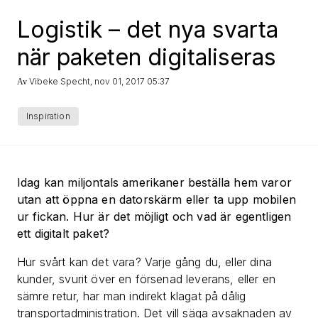
Logistik – det nya svarta
när paketen digitaliseras
Vibeke Specht
nov 01, 2017 05:37
Av
,
Inspiration
Idag kan miljontals amerikaner beställa hem varor
utan att öppna en datorskärm eller ta upp mobilen
ur fickan. Hur är det möjligt och vad är
egentligen
ett digitalt paket?
Hur svårt kan det vara? Varje gång du, eller dina
kunder, svurit över en försenad leverans, eller en
sämre retur, har man indirekt klagat på dålig
transportadministration. Det vill säga avsaknaden av