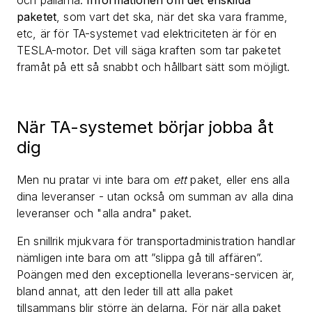
och pallarna.
Informationen om det enskilda
paketet
, som vart det ska, när det ska vara framme,
etc, är för TA-systemet vad elektriciteten är för en
TESLA-motor. Det vill säga kraften som tar paketet
framåt på ett så snabbt och hållbart sätt som möjligt.
När TA-systemet börjar jobba åt
dig
Men nu pratar vi inte bara om
ett
paket, eller ens alla
dina leveranser - utan också om summan av alla dina
leveranser och "alla andra" paket.
En snillrik mjukvara för transportadministration handlar
nämligen inte bara om att ”slippa gå till affären”.
Poängen med den exceptionella leverans-servicen är,
bland annat, att den leder till att alla paket
tillsammans blir större än delarna. För när alla paket