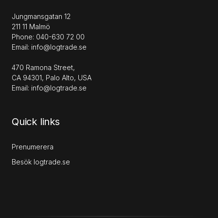
Jungmansgatan 12
211 11 Malmö
Phone: 040-630 72 00
Email: info@logtrade.se
470 Ramona Street,
CA 94301, Palo Alto, USA
Email: info@logtrade.se
Quick links
Prenumerera
Besök logtrade.se