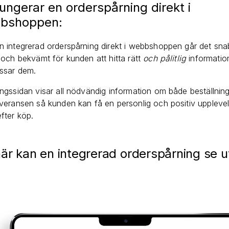
ungerar en orderspårning direkt i
bshoppen:
 integrerad orderspårning direkt i webbshoppen går det sna
 och bekvämt för kunden att hitta rätt
och pålitlig
informatio
ssar dem.
ngssidan visar all nödvändig information om både beställnin
veransen så kunden kan få en personlig och positiv uppleve
fter köp.
är kan en integrerad orderspårning se u