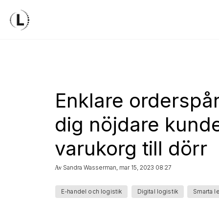
Enklare orderspå
dig nöjdare kunde
varukorg till dörr
Sandra Wasserman
mar 15, 2023 08:27
Av
,
E-handel och logistik
Digital logistik
Smarta l