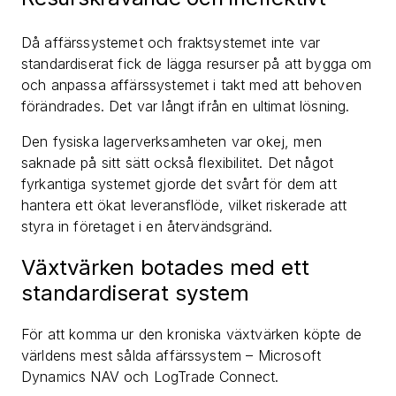
Då affärssystemet och fraktsystemet inte var
standardiserat fick de lägga resurser på att bygga om
och anpassa affärssystemet i takt med att behoven
förändrades. Det var långt ifrån en ultimat lösning.
Den fysiska lagerverksamheten var okej, men
saknade på sitt sätt också flexibilitet. Det något
fyrkantiga systemet gjorde det svårt för dem att
hantera ett ökat leveransflöde, vilket riskerade att
styra in företaget i en återvändsgränd.
Växtvärken botades med ett
standardiserat system
För att komma ur den kroniska växtvärken köpte de
världens mest sålda affärssystem – Microsoft
Dynamics NAV och LogTrade Connect.