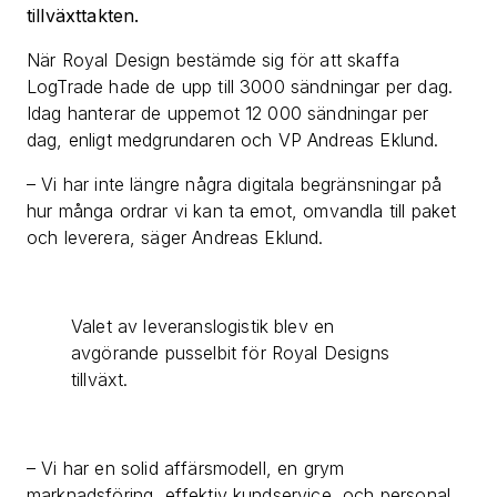
tillväxttakten.
När Royal Design bestämde sig för att skaffa
LogTrade hade de upp till 3000 sändningar per dag.
Idag hanterar de uppemot 12 000 sändningar per
dag, enligt medgrundaren och VP Andreas Eklund.
– Vi har inte längre några digitala begränsningar på
hur många ordrar vi kan ta emot, omvandla till paket
och leverera, säger Andreas Eklund.
Valet av leveranslogistik blev en
avgörande pusselbit för Royal Designs
tillväxt.
– Vi har en solid affärsmodell, en grym
marknadsföring, effektiv kundservice, och personal