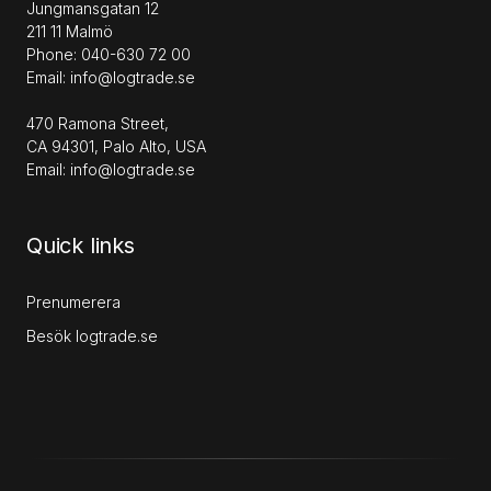
Jungmansgatan 12
211 11 Malmö
Phone: 040-630 72 00
Email: info@logtrade.se
470 Ramona Street,
CA 94301, Palo Alto, USA
Email: info@logtrade.se
Quick links
Prenumerera
Besök logtrade.se