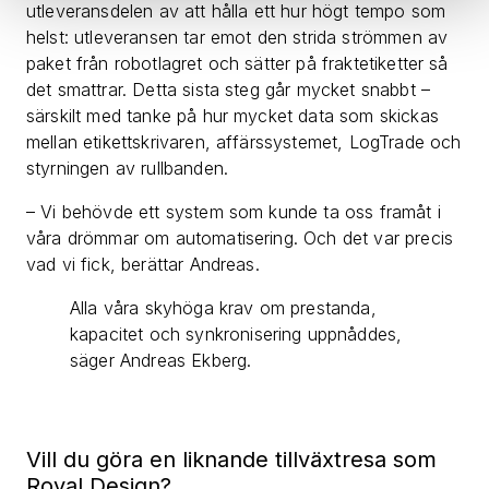
utleveransdelen av att hålla ett hur högt tempo som
helst: utleveransen tar emot den strida strömmen av
paket från robotlagret och sätter på fraktetiketter så
det smattrar. Detta sista steg går mycket snabbt –
särskilt med tanke på hur mycket data som skickas
mellan etikettskrivaren, affärssystemet, LogTrade och
styrningen av rullbanden.
– Vi behövde ett system som kunde ta oss framåt i
våra drömmar om automatisering. Och det var precis
vad vi fick, berättar Andreas.
Alla våra skyhöga krav om prestanda,
kapacitet och synkronisering uppnåddes,
säger Andreas Ekberg.
Vill du göra en liknande tillväxtresa som
Royal Design?