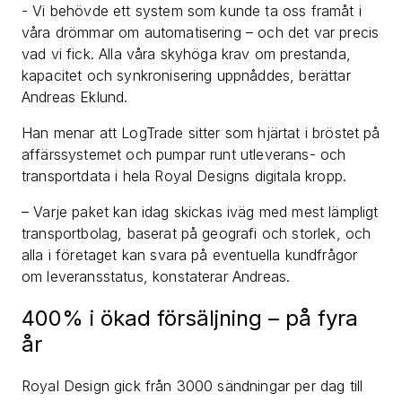
- Vi behövde ett system som kunde ta oss framåt i
våra drömmar om automatisering – och det var precis
vad vi fick. Alla våra skyhöga krav om prestanda,
kapacitet och synkronisering uppnåddes, berättar
Andreas Eklund.
Han menar att LogTrade sitter som hjärtat i bröstet på
affärssystemet och pumpar runt utleverans- och
transportdata i hela Royal Designs digitala kropp.
– Varje paket kan idag skickas iväg med mest lämpligt
transportbolag, baserat på geografi och storlek, och
alla i företaget kan svara på eventuella kundfrågor
om leveransstatus, konstaterar Andreas.
400% i ökad försäljning – på fyra
år
Royal Design gick från 3000 sändningar per dag till