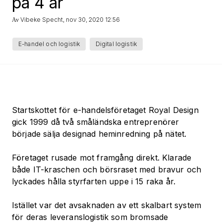
på 4 år
Vibeke Specht
nov 30, 2020 12:56
Av
,
E-handel och logistik
Digital logistik
Startskottet för e-handelsföretaget Royal Design
gick 1999 då två småländska entreprenörer
började sälja designad heminredning på nätet.
Företaget rusade mot framgång direkt. Klarade
både IT-kraschen och börsraset med bravur och
lyckades hålla styrfarten uppe i 15 raka år.
Istället var det avsaknaden av ett skalbart system
för deras leveranslogistik som bromsade