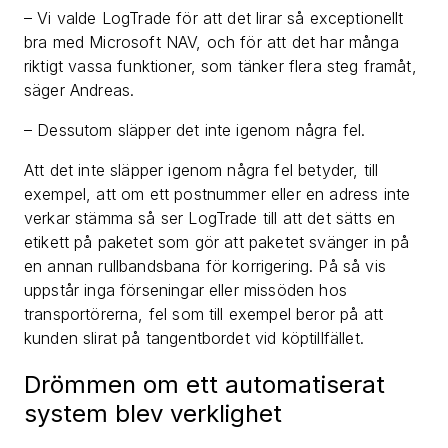
– Vi valde LogTrade för att det lirar så exceptionellt
bra med Microsoft NAV, och för att det har många
riktigt vassa funktioner, som tänker flera steg framåt,
säger Andreas.
– Dessutom släpper det inte igenom några fel.
Att det inte släpper igenom några fel betyder, till
exempel, att om ett postnummer eller en adress inte
verkar stämma så ser LogTrade till att det sätts en
etikett på paketet som gör att paketet svänger in på
en annan rullbandsbana för korrigering. På så vis
uppstår inga förseningar eller missöden hos
transportörerna, fel som till exempel beror på att
kunden slirat på tangentbordet vid köptillfället.
Drömmen om ett automatiserat
system blev verklighet