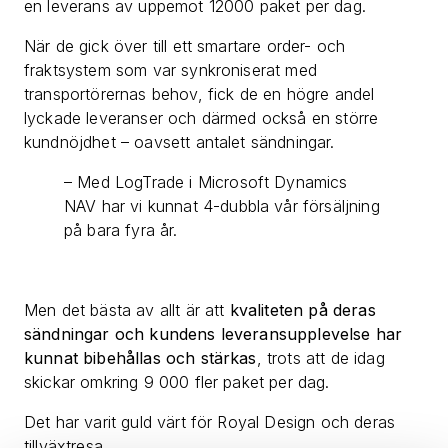
en leverans av uppemot 12000 paket per dag.
När de gick över till ett smartare order- och
fraktsystem som var synkroniserat med
transportörernas behov, fick de en högre andel
lyckade leveranser och därmed också en större
kundnöjdhet – oavsett antalet sändningar.
– Med LogTrade i Microsoft Dynamics
NAV har vi kunnat 4-dubbla vår försäljning
på bara fyra år.
Men det bästa av allt är att
kvaliteten på deras
sändningar och kundens leveransupplevelse har
kunnat bibehållas och stärkas
, trots att de idag
skickar omkring 9 000 fler paket per dag.
Det har varit guld värt för Royal Design och deras
tillväxtresa.