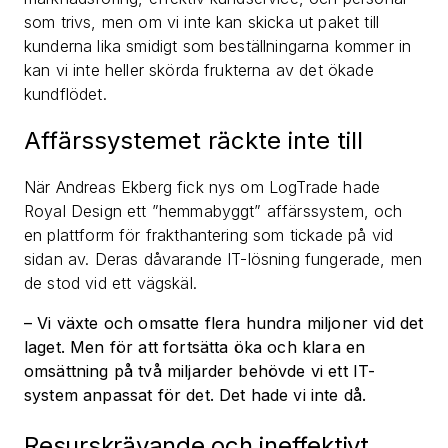
som trivs, men om vi inte kan skicka ut paket till
kunderna lika smidigt som beställningarna kommer in
kan vi inte heller skörda frukterna av det ökade
kundflödet.
Affärssystemet räckte inte till
När Andreas Ekberg fick nys om LogTrade hade
Royal Design ett ”hemmabyggt” affärssystem, och
en plattform för frakthantering som tickade på vid
sidan av. Deras dåvarande IT-lösning fungerade, men
de stod vid ett vägskäl.
– Vi växte och omsatte flera hundra miljoner vid det
laget. Men för att fortsätta öka och klara en
omsättning på två miljarder behövde vi ett IT-
system anpassat för det. Det hade vi inte då.
Resurskrävande och ineffektivt