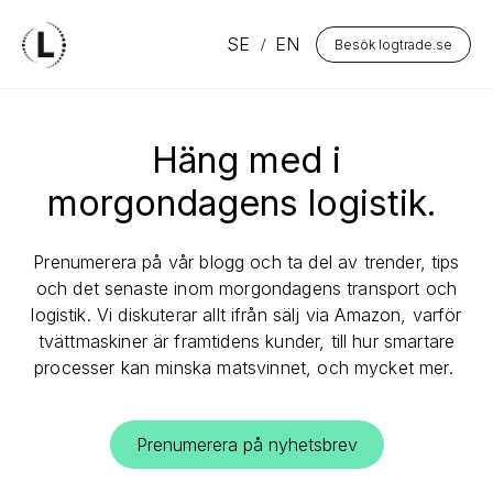
SE
EN
Besök logtrade.se
Häng med i
morgondagens logistik.
Prenumerera på vår blogg och ta del av trender, tips
och det senaste inom morgondagens transport och
logistik. Vi diskuterar allt ifrån sälj via Amazon, varför
tvättmaskiner är framtidens kunder, till hur smartare
processer kan minska matsvinnet, och mycket mer.
Prenumerera på nyhetsbrev