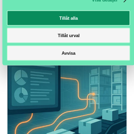
– ett nytt sätt att förstå sin logistik
Tillåt alla
Logistik genererar stora mängder data. Ändå är det
ofta svårt att få en samlad bild av...
Tillåt urval
Avvisa