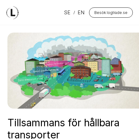
SE
EN
Besök logtrade.se
Tillsammans för hållbara
transporter