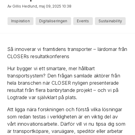
Gillis Hedlund
maj 09, 2025 10:38
Av
,
Inspiration
Digitaliseringen
Events
Sustainability
Så innoverar vi framtidens transporter – lärdomar från
CLOSERs resultatkonferens
Hur bygger vi ett smartare, mer hållbart
transportsystem? Den frågan samlade aktörer från
hela branschen när CLOSER nyligen presenterade
resultat från flera banbrytande projekt – och vi på
Logtrade var självklart på plats.
Att ligga nära forskningen och förstå vilka lösningar
som redan testas i verkligheten är en viktig del av
vårt innovationsarbete. Därför vill vi nu tipsa dig som
är transportköpare, varuägare, speditör eller arbetar