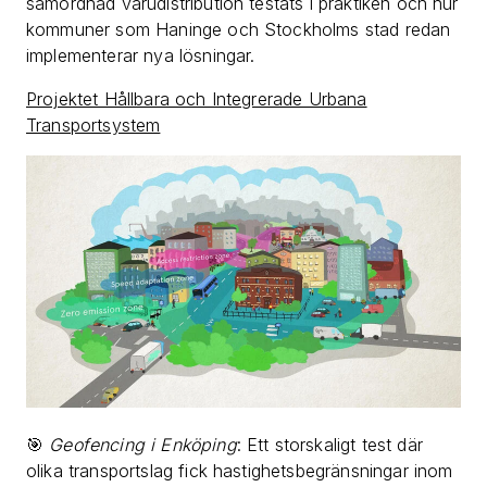
samordnad varudistribution testats i praktiken och hur
kommuner som Haninge och Stockholms stad redan
implementerar nya lösningar.
Projektet Hållbara och Integrerade Urbana
Transportsystem
🎯
Geofencing i Enköping
: Ett storskaligt test där
olika transportslag fick hastighetsbegränsningar inom