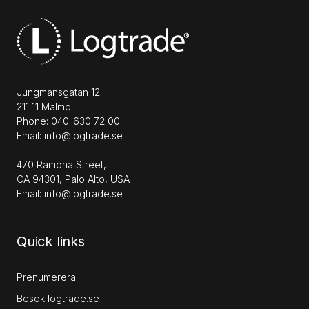
Jungmansgatan 12
211 11 Malmö
Phone: 040-630 72 00
Email: info@logtrade.se
470 Ramona Street,
CA 94301, Palo Alto, USA
Email: info@logtrade.se
Quick links
Prenumerera
Besök logtrade.se